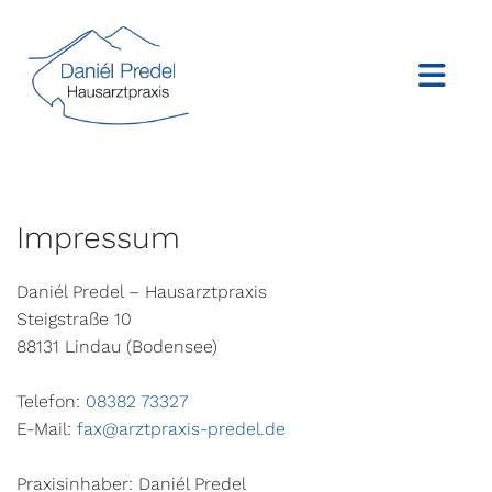
Impressum
Daniél Predel – Hausarztpraxis
Steigstraße 10
88131 Lindau (Bodensee)
Telefon:
08382 73327
E-Mail:
fax@arztpraxis-predel.de
Praxisinhaber: Daniél Predel